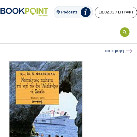
ΕΙΣΟΔΟΣ / ΕΓΓΡΑΦΗ
Podcasts
επιστροφή