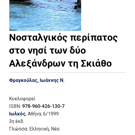
Νοσταλγικός περίπατος
στο νησί των δύο
Αλεξάνδρων τη Σκιάθο
Φραγκούλας, Ιωάννης Ν.
Κυκλοφορεί
ISBN:
978-960-426-130-7
Ιωλκός
, Αθήνα
, 6/1999
3η έκδ.
Γλώσσα:
Ελληνική, Νέα