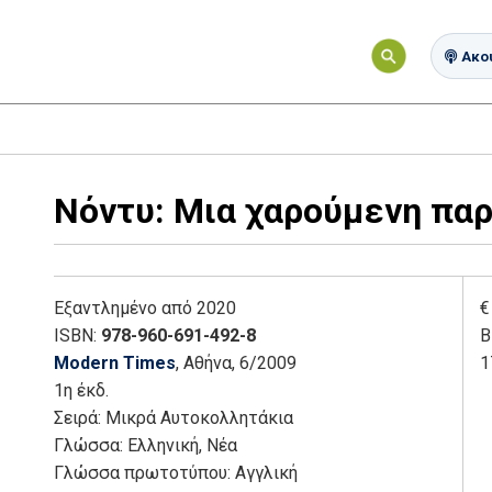
Ακού
Νόντυ: Μια χαρούμενη πα
Εξαντλημένο
από 2020
€
ISBN:
978-960-691-492-8
Β
Modern Times
, Αθήνα
, 6/2009
1
1η έκδ.
Σειρά:
Μικρά Αυτοκολλητάκια
Γλώσσα:
Ελληνική, Νέα
Γλώσσα πρωτοτύπου: Αγγλική