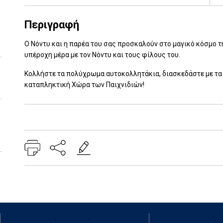
Περιγραφή
Ο Νόντυ και η παρέα του σας προσκαλούν στο μαγικό κόσμο τ
υπέροχη μέρα με τον Νόντυ και τους φίλους του.
Κολλήστε τα πολύχρωμα αυτοκολλητάκια, διασκεδάστε με τα 
καταπληκτική Χώρα των Παιχνιδιών!
Add: 2014-01-01 00:00:00 - Upd: 2022-09-13 09:50:14