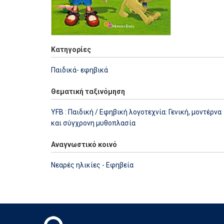
Κατηγορίες
Παιδικά- εφηβικά
Θεματική ταξινόμηση
YFB : Παιδική / Εφηβική λογοτεχνία: Γενική, μοντέρνα
και σύγχρονη μυθοπλασία
Αναγνωστικό κοινό
Νεαρές ηλικίες - Εφηβεία