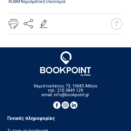
KCBM Νομισματική Οικονομία
Θεμιστοκλέους 73, 10683 Αθήνα
τηλ.: 210 3849 129
email:
info@bookpoint.gr
Γενικές πληροφορίες
Τι είναι το bookpoint