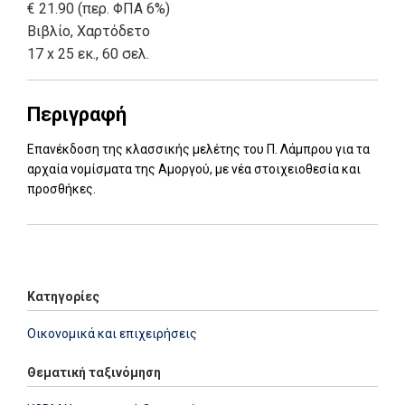
€ 21.90 (περ. ΦΠΑ 6%)
Βιβλίο
,
Χαρτόδετο
17 x 25 εκ., 60 σελ.
Περιγραφή
Eπανέκδοση της κλασσικής μελέτης του Π. Λάμπρου για τα
αρχαία νομίσματα της Αμοργού, με νέα στοιχειοθεσία και
προσθήκες.
Add: 2014-01-01 00:00:00 - Upd: 2014-01-01 00:00:00
Κατηγορίες
Οικονομικά και επιχειρήσεις
Θεματική ταξινόμηση