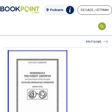
ΕΙΣΟΔΟΣ / ΕΓΓΡΑΦΗ
Podcasts
επιστροφή