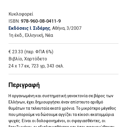
Κυκλοφορεί
ISBN:
978-960-08-0411-9
Εκδόσεις Ι. Σιδέρης
, Αθήνα
, 3/2007
1η έκδ.
,
Ελληνική, Νέα
€ 23.33 (περ. ΦΠΑ 6%)
Βιβλίο
,
Χαρτόδετο
24 x 17 εκ, 723 γρ, 343 σελ.
Περιγραφή
Η οργανωμένη και συστηματική γενοκτονία σε βάρος των
Ελλήνων, έχει δημιουργήσει έναν απίστευτο αριθμό
θυμάτων τα τελευταία εκατό χρόνια. Το μικρότερο μέγεθος
που μπορούμε να δώσουμε αγγίζει τα είκοσι εκατομμύρια
ψυχές. Είναι οι δολοφονημένοι, οι σφαγιασθέντες, οι