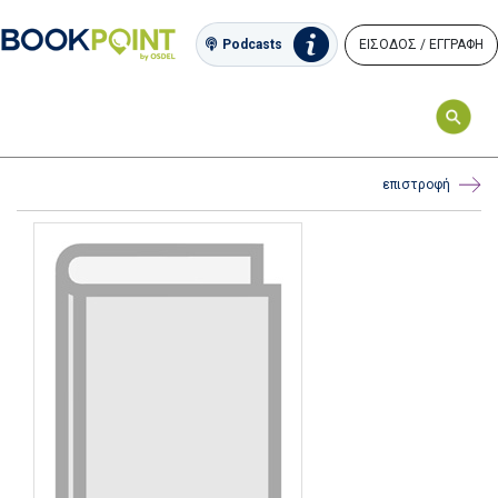
ΕΙΣΟΔΟΣ / ΕΓΓΡΑΦΗ
Podcasts
επιστροφή