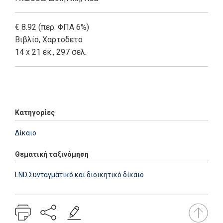
€ 8.92 (περ. ΦΠΑ 6%)
Βιβλίο
,
Χαρτόδετο
14 x 21 εκ., 297 σελ.
Add: 2014-01-01 00:00:00 - Upd: 2014-01-01 00:00:00
Κατηγορίες
Δίκαιο
Θεματική ταξινόμηση
LND Συνταγματικό και διοικητικό δίκαιο