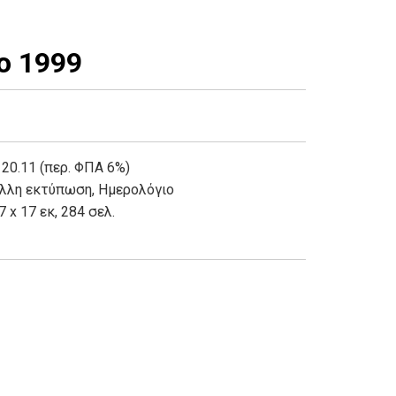
ο 1999
 20.11 (περ. ΦΠΑ 6%)
λλη εκτύπωση
,
Ημερολόγιο
7 x 17 εκ, 284 σελ.