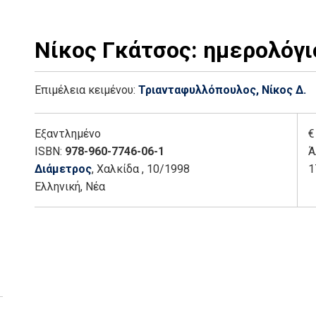
Νίκος Γκάτσος: ημερολόγι
Επιμέλεια κειμένου:
Τριανταφυλλόπουλος, Νίκος Δ.
Εξαντλημένο
€
ISBN:
978-960-7746-06-1
Ά
Διάμετρος
, Χαλκίδα
, 10/1998
1
Ελληνική, Νέα