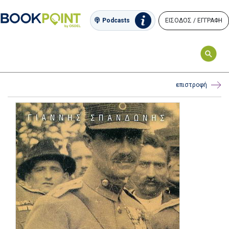
ΕΙΣΟΔΟΣ / ΕΓΓΡΑΦΗ
Podcasts
επιστροφή