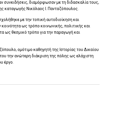
σαν συνειδήσεις, διαμόρφωσαν με τη διδασκαλία τους,
ης καταγωγής Νικόλαος Ι. Πανταζόπουλος.
σχολήθηκε με την τοπική αυτοδιοίκηση και
 κοινότητα ως τρόπο κοινωνικής, πολιτικής και
τα ως θεσμικό τρόπο για την παραγωγή και
ταζόπουλο, ομότιμο καθηγητή της Ιστορίας του Δικαίου
του την ανώτερη διάκριση της πόλης ως ελάχιστη
υ έργο.