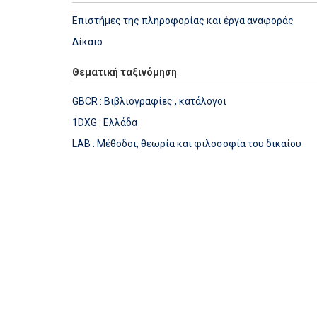
Επιστήμες της πληροφορίας και έργα αναφοράς
Δίκαιο
Θεματική ταξινόμηση
GBCR : Βιβλιογραφίες , κατάλογοι
1DXG : Ελλάδα
LAB : Μέθοδοι, θεωρία και φιλοσοφία του δικαίου