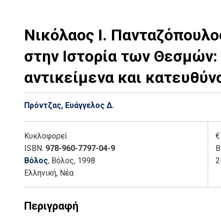
Νικόλαος Ι. Πανταζόπουλο
στην Ιστορία των Θεσμών:
αντικείμενα και κατευθύν
Πρόντζας, Ευάγγελος Δ.
Κυκλοφορεί
€
ISBN:
978-960-7797-04-9
Β
Βόλος
, Βόλος
, 1998
2
Ελληνική, Νέα
Περιγραφή