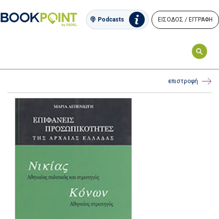
ΕΙΣΟΔΟΣ / ΕΓΓΡΑΦΗ
Podcasts
επιστροφή