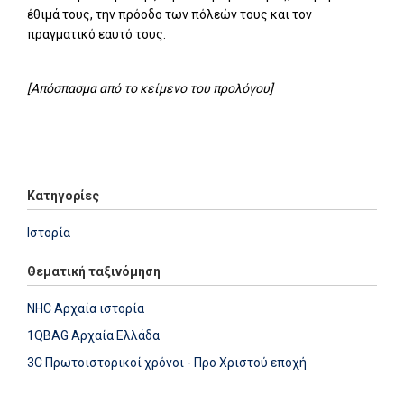
έθιμά τους, την πρόοδο των πόλεών τους και τον
πραγματικό εαυτό τους.
[Απόσπασμα από το κείμενο του προλόγου]
Add: 2014-01-01 00:00:00 - Upd: 2020-12-03 11:07:58
Κατηγορίες
Ιστορία
Θεματική ταξινόμηση
NHC Αρχαία ιστορία
1QBAG Αρχαία Ελλάδα
3C Πρωτοιστορικοί χρόνοι - Προ Χριστού εποχή