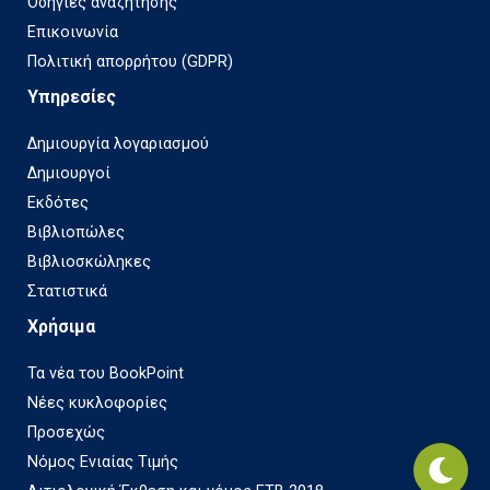
Οδηγίες αναζήτησης
Επικοινωνία
Πολιτική απορρήτου (GDPR)
Υπηρεσίες
Δημιουργία λογαριασμού
Δημιουργοί
Εκδότες
Βιβλιοπώλες
Βιβλιοσκώληκες
Στατιστικά
Χρήσιμα
Τα νέα του BookPoint
Νέες κυκλοφορίες
Προσεχώς
Νόμος Ενιαίας Τιμής