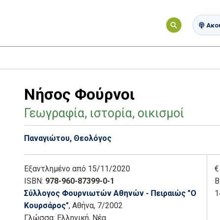
Ακού
Νήσος Φούρνοι
Γεωγραφία, ιστορία, οικισμοί
Παναγιώτου, Θεολόγος
Εξαντλημένο
από 15/11/2020
€
ISBN:
978-960-87399-0-1
Β
Σύλλογος Φουρνιωτών Αθηνών - Πειραιώς "Ο
1
Κουρσάρος"
, Αθήνα
, 7/2002
Γλώσσα:
Ελληνική, Νέα