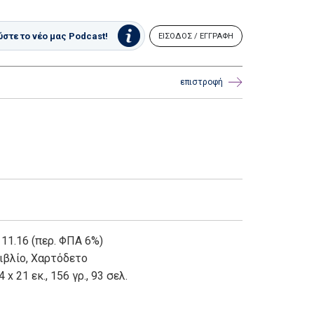
στε το νέο μας Podcast!
ΕΙΣΟΔΟΣ / ΕΓΓΡΑΦΗ
επιστροφή
 11.16 (περ. ΦΠΑ 6%)
ιβλίο
,
Χαρτόδετο
4 x 21 εκ., 156 γρ., 93 σελ.