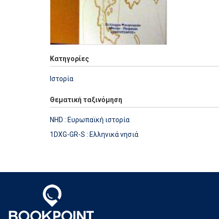
Κατηγορίες
Ιστορία
Θεματική ταξινόμηση
NHD : Ευρωπαϊκή ιστορία
1DXG-GR-S : Ελληνικά νησιά