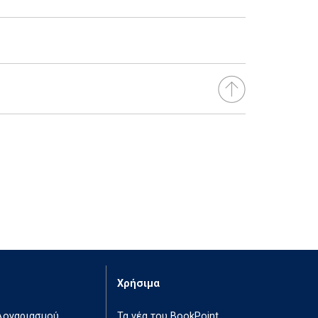
Χρήσιμα
 λογαριασμού
Τα νέα του BookPoint