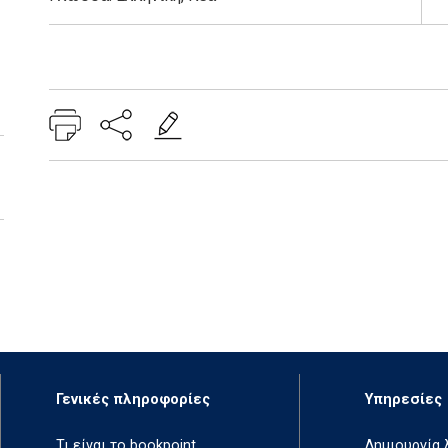
Add: 2014-01-01 00:00:00 - Upd: 2020-12-03 11:07:55
Γενικές πληροφορίες
Υπηρεσίες
Τι είναι το bookpoint
Δημιουργία