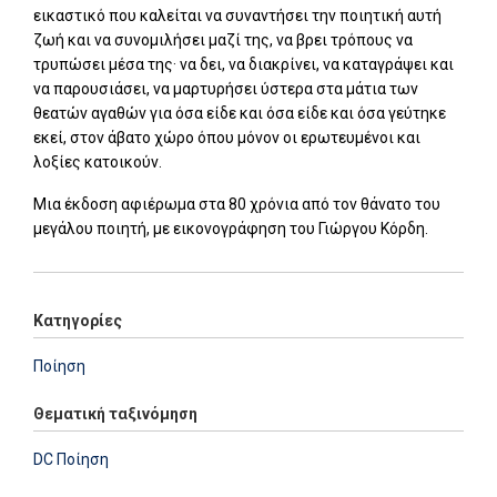
εικαστικό που καλείται να συναντήσει την ποιητική αυτή
ζωή και να συνομιλήσει μαζί της, να βρει τρόπους να
τρυπώσει μέσα της· να δει, να διακρίνει, να καταγράψει και
να παρουσιάσει, να μαρτυρήσει ύστερα στα μάτια των
θεατών αγαθών για όσα είδε και όσα είδε και όσα γεύτηκε
εκεί, στον άβατο χώρο όπου μόνον οι ερωτευμένοι και
λοξίες κατοικούν.
Μια έκδοση αφιέρωμα στα 80 χρόνια από τον θάνατο του
μεγάλου ποιητή, με εικονογράφηση του Γιώργου Κόρδη.
Κατηγορίες
Ποίηση
Θεματική ταξινόμηση
DC Ποίηση