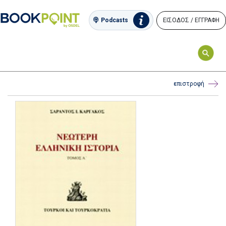
ΕΙΣΟΔΟΣ / ΕΓΓΡΑΦΗ
Podcasts
επιστροφή