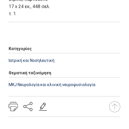
17 x 24 εκ., 448 σελ.
τ. 1
Add: 2014-01-01 00:00:00 - Upd: 2014-01-01 00:00:00
Κατηγορίες
Ιατρική και Νοσηλευτική
Θεματική ταξινόμηση
MKJ Νευρολογία και κλινική νευροφυσιολογία