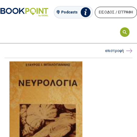
ΕΙΣΟΔΟΣ / ΕΓΓΡΑΦΗ
Podcasts
επιστροφή