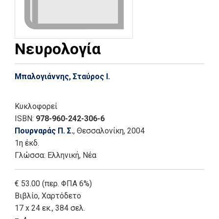
Νευρολογία
Μπαλογιάννης, Σταύρος Ι.
Κυκλοφορεί
ISBN:
978-960-242-306-6
Πουρναράς Π. Σ.
, Θεσσαλονίκη
, 2004
1η έκδ.
Γλώσσα:
Ελληνική, Νέα
€ 53.00 (περ. ΦΠΑ 6%)
Βιβλίο
,
Χαρτόδετο
17 x 24 εκ., 384 σελ.