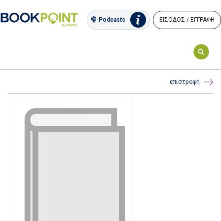
ΕΙΣΟΔΟΣ / ΕΓΓΡΑΦΗ
Podcasts
επιστροφή