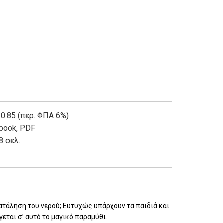
 0.85 (περ. ΦΠΑ 6%)
book
,
PDF
8 σελ.
πατάληση του νερού; Ευτυχώς υπάρχουν τα παιδιά και
γεται σ’ αυτό το μαγικό παραμύθι.