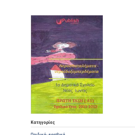
Κατηγορίες
Παιδικά- εφηβικά