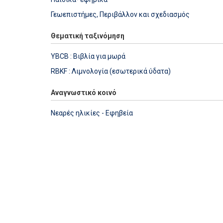
Γεωεπιστήμες, Περιβάλλον και σχεδιασμός
Θεματική ταξινόμηση
YBCB : Βιβλία για μωρά
RBKF : Λιμνολογία (εσωτερικά ύδατα)
Αναγνωστικό κοινό
Νεαρές ηλικίες - Εφηβεία