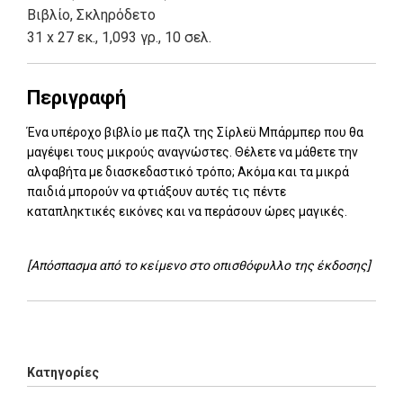
Βιβλίο
,
Σκληρόδετο
31 x 27 εκ., 1,093 γρ., 10 σελ.
Περιγραφή
Ένα υπέροχο βιβλίο με παζλ της Σίρλεϋ Μπάρμπερ που θα
μαγέψει τους μικρούς αναγνώστες. Θέλετε να μάθετε την
αλφαβήτα με διασκεδαστικό τρόπο; Ακόμα και τα μικρά
παιδιά μπορούν να φτιάξουν αυτές τις πέντε
καταπληκτικές εικόνες και να περάσουν ώρες μαγικές.
[Απόσπασμα από το κείμενο στο οπισθόφυλλο της έκδοσης]
Add: 2014-01-01 00:00:00 - Upd: 2025-10-15 09:51:59
Κατηγορίες