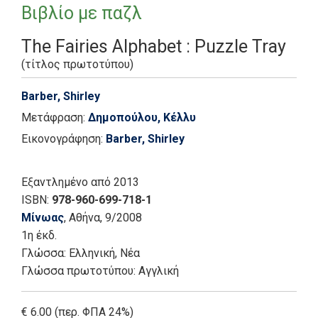
Βιβλίο με παζλ
The Fairies Alphabet : Puzzle Tray
(τίτλος πρωτοτύπου)
Barber, Shirley
Μετάφραση:
Δημοπούλου, Κέλλυ
Εικονογράφηση:
Barber, Shirley
Εξαντλημένο
από 2013
ISBN:
978-960-699-718-1
Μίνωας
, Αθήνα
, 9/2008
1η έκδ.
Γλώσσα:
Ελληνική, Νέα
Γλώσσα πρωτοτύπου: Αγγλική
€ 6.00 (περ. ΦΠΑ 24%)