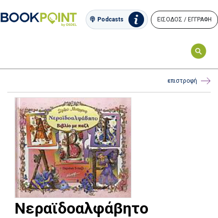
ΕΙΣΟΔΟΣ / ΕΓΓΡΑΦΗ
Podcasts
επιστροφή
Νεραϊδοαλφάβητο