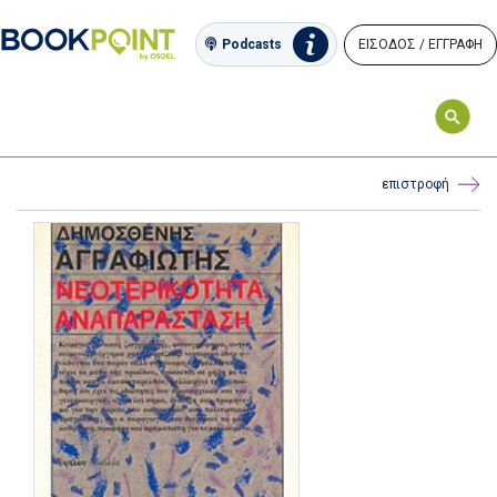
ΕΙΣΟΔΟΣ / ΕΓΓΡΑΦΗ
Podcasts
επιστροφή