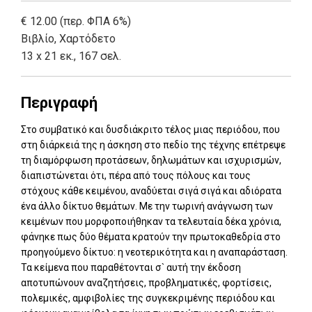
€ 12.00 (περ. ΦΠΑ 6%)
Βιβλίο
,
Χαρτόδετο
13 x 21 εκ., 167 σελ.
Περιγραφή
Στο συμβατικό και δυσδιάκριτο τέλος μιας περιόδου, που
στη διάρκειά της η άσκηση στο πεδίο της τέχνης επέτρεψε
τη διαμόρφωση προτάσεων, δηλωμάτων και ισχυρισμών,
διαπιστώνεται ότι, πέρα από τους πόλους και τους
στόχους κάθε κειμένου, αναδύεται σιγά σιγά και αδιόρατα
ένα άλλο δίκτυο θεμάτων. Με την τωρινή ανάγνωση των
κειμένων που μορφοποιήθηκαν τα τελευταία δέκα χρόνια,
φάνηκε πως δύο θέματα κρατούν την πρωτοκαθεδρία στο
προηγούμενο δίκτυο: η νεοτερικότητα και η αναπαράσταση.
Τα κείμενα που παραθέτονται σ` αυτή την έκδοση
αποτυπώνουν αναζητήσεις, προβληματικές, φορτίσεις,
πολεμικές, αμφιβολίες της συγκεκριμένης περιόδου και