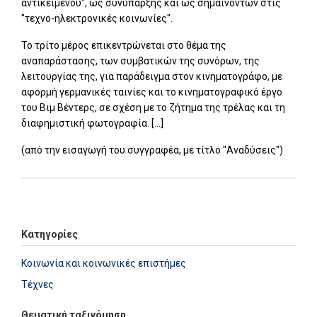
αντικειμένου", ως συνύπαρξης και ως σημαινόντων στις
"τεχνο-ηλεκτρονικές κοινωνίες".
Το τρίτο μέρος επικεντρώνεται στο θέμα της
αναπαράστασης, των συμβατικών της συνόρων, της
λειτουργίας της, για παράδειγμα στον κινηματογράφο, με
αφορμή γερμανικές ταινίες και το κινηματογραφικό έργο
του Βιμ Βέντερς, σε σχέση με το ζήτημα της τρέλας και τη
διαφημιστική φωτογραφία. [...]
(από την εισαγωγή του συγγραφέα, με τίτλο "Αναδύσεις")
Add: 2014-01-01 00:00:00 - Upd: 2026-05-18 11:22:19
Κατηγορίες
Κοινωνία και κοινωνικές επιστήμες
Τέχνες
Θεματική ταξινόμηση