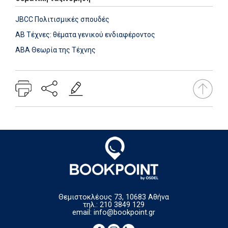
JBCC Πολιτισμικές σπουδές
AB Τέχνες: θέματα γενικού ενδιαφέροντος
ABA Θεωρία της Τέχνης
Θεμιστοκλέους 73, 10683 Αθήνα
τηλ.: 210 3849 129
email:
info@bookpoint.gr