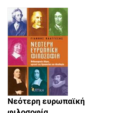
Νεότερη ευρωπαϊκή
φιλοσοφία