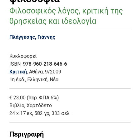
Φιλοσοφικός λόγος, κριτική της
θρησκείας και ιδεολογία
Πλάγγεσης, Γιάννης
Κυκλοφορεί
ISBN:
978-960-218-646-6
Κριτική
, Αθήνα
, 9/2009
1η έκδ.
,
Ελληνική, Νέα
€ 23.00 (περ. ΦΠΑ 6%)
Βιβλίο
,
Χαρτόδετο
24 x 17 εκ, 582 γρ, 333 σελ.
Περιγραφή