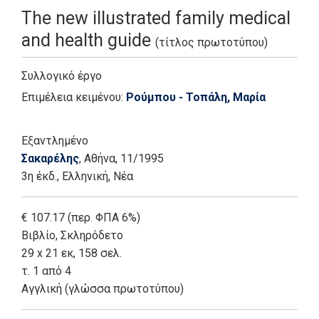
The new illustrated family medical
and health guide
(τίτλος πρωτοτύπου)
Συλλογικό έργο
Επιμέλεια κειμένου:
Ρούμπου - Τοπάλη, Μαρία
Εξαντλημένο
Σακαρέλης
, Αθήνα
, 11/1995
3η έκδ.
,
Ελληνική, Νέα
€ 107.17 (περ. ΦΠΑ 6%)
Βιβλίο
,
Σκληρόδετο
29 x 21 εκ, 158 σελ.
τ. 1 από 4
Αγγλική (γλώσσα πρωτοτύπου)