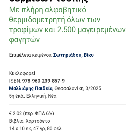
Με πλήρη αλφαβητικό
θερμιδομετρητή όλων των
τροφίμων και 2.500 μαγειρεμένων
φαγητών
Επιμέλεια κειμένου:
Σωτηριάδου, Βίκυ
Κυκλοφορεί
ISBN:
978-960-239-857-9
Μαλλιάρης Παιδεία
, Θεσσαλονίκη
, 3/2025
5η έκδ.
,
Ελληνική, Νέα
€ 2.02 (περ. ΦΠΑ 6%)
Βιβλίο
,
Χαρτόδετο
14 x 10 εκ, 47 γρ, 80 σελ.