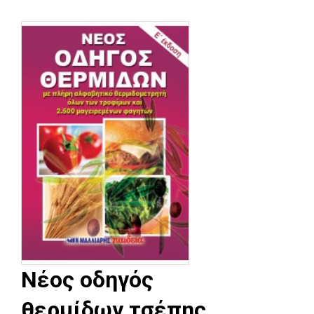
Νέος οδηγός
θερμίδων τσέπης