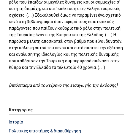
ρόλο που έπαιξαν οι μεγάλες δυνάμεις και οι συμμαχίες σ’
αυτή τη διαμάχη, και κατ’ επέκταση στις Ελληνοτουρκικές
σχέσεις. (. . .) Εξακολουθεί όμως να παραμένει ένα σχετικό
κενό στη βιβλιογραφία όσον αφορά τους εσωτερικούς
παράγοντες που παίζουν καθοριστικό ρόλο στην πολιτική
της Τουρκίας έναντι της Κύπρου και της Ελλάδος. (. . .) Η
παρούσα μελέτη αποσκοπεί, στον βαθμό που είναι δυνατόν,
στην κάλυψη αυτού του κενού και αυτό απαιτεί την εξέταση
και ανάλυση της ιδεολογίας και της πολιτικής δυναμικής
που καθόρισαν την Τουρκική συμπεριφορά απέναντι στην
Κύπρο και την Ελλάδα τα τελευταία 40 χρόνια. (. . .)
[Απόσπασμα από το κείμενο της εισαγωγής της έκδοσης]
Κατηγορίες
Ιστορία
Πολιτικές επιστήμες & διακυβέρνηση