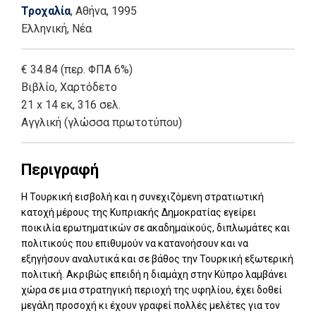
Τροχαλία
, Αθήνα
, 1995
Ελληνική, Νέα
€ 34.84 (περ. ΦΠΑ 6%)
Βιβλίο
,
Χαρτόδετο
21 x 14 εκ, 316 σελ.
Αγγλική (γλώσσα πρωτοτύπου)
Περιγραφή
Η Τουρκική εισβολή και η συνεχιζόμενη στρατιωτική
κατοχή μέρους της Κυπριακής Δημοκρατίας εγείρει
ποικιλία ερωτηματικών σε ακαδημαϊκούς, διπλωμάτες και
πολιτικούς που επιθυμούν να κατανοήσουν και να
εξηγήσουν αναλυτικά και σε βάθος την Τουρκική εξωτερική
πολιτική. Ακριβώς επειδή η διαμάχη στην Κύπρο λαμβάνει
χώρα σε μια στρατηγική περιοχή της υφηλίου, έχει δοθεί
μεγάλη προσοχή κι έχουν γραφεί πολλές μελέτες για τον