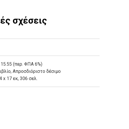
κές σχέσεις
 15.55 (περ. ΦΠΑ 6%)
ιβλίο
,
Απροσδιόριστο δέσιμο
4 x 17 εκ, 306 σελ.