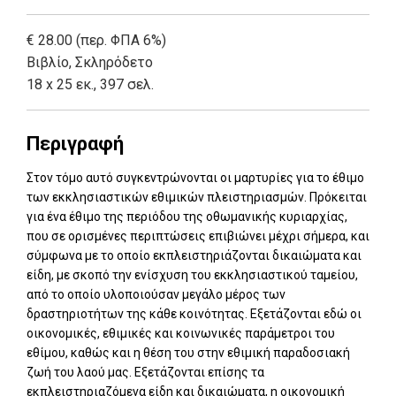
€ 28.00 (περ. ΦΠΑ 6%)
Βιβλίο
,
Σκληρόδετο
18 x 25 εκ., 397 σελ.
Περιγραφή
Στον τόμο αυτό συγκεντρώνονται οι μαρτυρίες για το έθιμο
των εκκλησιαστικών εθιμικών πλειστηριασμών. Πρόκειται
για ένα έθιμο της περιόδου της οθωμανικής κυριαρχίας,
που σε ορισμένες περιπτώσεις επιβιώνει μέχρι σήμερα, και
σύμφωνα με το οποίο εκπλειστηριάζονται δικαιώματα και
είδη, με σκοπό την ενίσχυση του εκκλησιαστικού ταμείου,
από το οποίο υλοποιούσαν μεγάλο μέρος των
δραστηριοτήτων της κάθε κοινότητας. Εξετάζονται εδώ οι
οικονομικές, εθιμικές και κοινωνικές παράμετροι του
εθίμου, καθώς και η θέση του στην εθιμική παραδοσιακή
ζωή του λαού μας. Εξετάζονται επίσης τα
εκπλειστηριαζόμενα είδη και δικαιώματα, η οικονομική