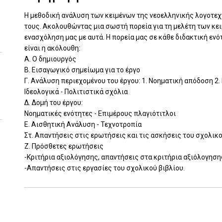
Η μεθοδική ανάλυση των κειμένων της νεοελληνικής λογοτεχ
τους. Ακολουθώντας μια σωστή πορεία για τη μελέτη των κειμ
ενασχόληση μας με αυτά. Η πορεία μας σε κάθε διδακτική εν
είναι η ακόλουθη:
Α. Ο δημιουργός
Β. Εισαγωγικό σημείωμα για το έργο
Γ. Ανάλυση περιεχομένου του έργου: 1. Νοηματική απόδοση 2.
Ιδεολογικά - Πολιτιστικά σχόλια
Δ. Δομή του έργου:
Νοηματικές ενότητες - Επιμέρους πλαγιότιτλοι
Ε. Αισθητική Ανάλυση - Τεχνοτροπία
Στ. Απαντήσεις στις ερωτήσεις και τις ασκήσεις του σχολικ
Ζ. Πρόσθετες ερωτήσεις
-Κριτήρια αξιολόγησης, απαντήσεις στα κριτήρια αξιόλογηση
-Απαντήσεις στις εργασίες του σχολικού βιβλίου.