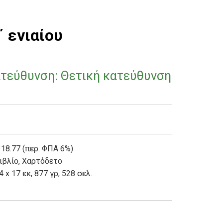
 ενιαίου
ατεύθυνση: Θετική κατεύθυνση
 18.77 (περ. ΦΠΑ 6%)
ιβλίο
,
Χαρτόδετο
4 x 17 εκ, 877 γρ, 528 σελ.