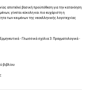
νίας αποτελεί βασική προϋπόθεση για την κατανόηση
ένων, γίνεται εύκολη και πιο ευχάριστη η
ότητα των κειμένων της νεοελληνικής λογοτεχνίας
 Ερμηνευτικά - Γλωσσικά σχόλια 3. Πραγματολογικά -
ού βιβλίου
ς