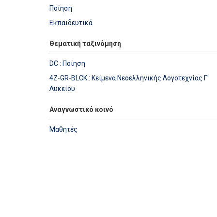
Ποίηση
Εκπαιδευτικά
Θεματική ταξινόμηση
DC : Ποίηση
4Z-GR-BLCK : Κείμενα Νεοελληνικής Λογοτεχνίας Γ'
Λυκείου
Αναγνωστικό κοινό
Μαθητές