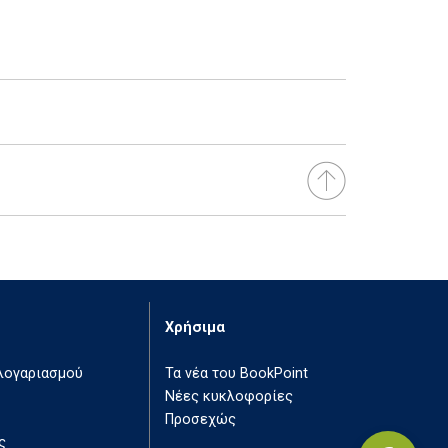
Χρήσιμα
 λογαριασμού
Τα νέα του BookPoint
Νέες κυκλοφορίες
Προσεχώς
ς