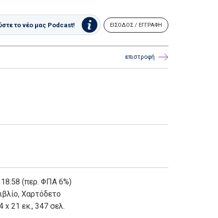
στε το νέο μας Podcast!
ΕΙΣΟΔΟΣ / ΕΓΓΡΑΦΗ
επιστροφή
 18.58 (περ. ΦΠΑ 6%)
ιβλίο
,
Χαρτόδετο
4 x 21 εκ., 347 σελ.