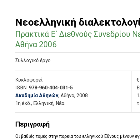
Νεοελληνική διαλεκτολογ
Πρακτικά Ε΄ Διεθνούς Συνεδρίου Ν
Αθήνα 2006
Συλλογικό έργο
Κυκλοφορεί
€
ISBN:
978-960-404-031-5
Β
Ακαδημία Αθηνών
, Αθήνα
, 2008
1
1η έκδ.
,
Ελληνική, Νέα
τ
Περιγραφή
Οι βαθιές τομές στην πορεία του ελληνικού Έθνους μένουν ε