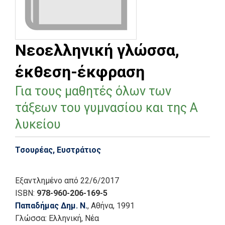
Νεοελληνική γλώσσα,
έκθεση-έκφραση
Για τους μαθητές όλων των
τάξεων του γυμνασίου και της Α
λυκείου
Τσουρέας, Ευστράτιος
Εξαντλημένο
από 22/6/2017
ISBN:
978-960-206-169-5
Παπαδήμας Δημ. Ν.
, Αθήνα
, 1991
Γλώσσα:
Ελληνική, Νέα