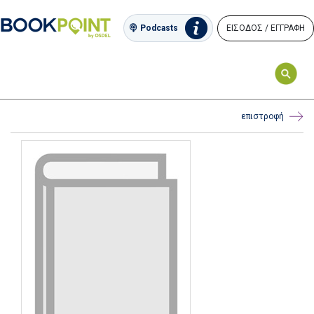
ΕΙΣΟΔΟΣ / ΕΓΓΡΑΦΗ
Podcasts
επιστροφή