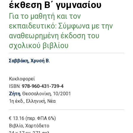
έκθεση Β΄ γυμνασίου
Για το μαθητή και τον
εκπαιδευτικό: Σύμφωνα με την
αναθεωρημένη έκδοση του
σχολικού βιβλίου
Σαββάκη, Χρυσή Β.
Κυκλοφορεί
ISBN:
978-960-431-739-4
Ζήτη
, Θεσσαλονίκη
, 10/2001
1η έκδ.
,
Ελληνική, Νέα
€ 13.16 (περ. ΦΠΑ 6%)
Βιβλίο
,
Χαρτόδετο