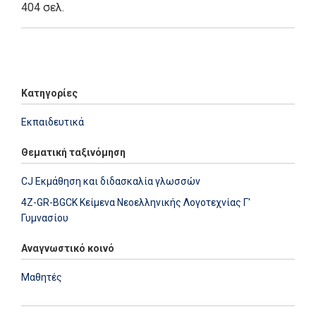
404 σελ.
Add: 2014-01-01 00:00:00 - Upd: 2025-07-29 15:43:30
Κατηγορίες
Εκπαιδευτικά
Θεματική ταξινόμηση
CJ Εκμάθηση και διδασκαλία γλωσσών
4Z-GR-BGCK Κείμενα Νεοελληνικής Λογοτεχνίας Γ'
Γυμνασίου
Αναγνωστικό κοινό
Μαθητές