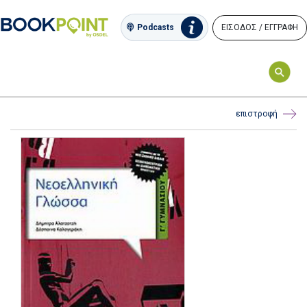
ΕΙΣΟΔΟΣ / ΕΓΓΡΑΦΗ
Podcasts
επιστροφή