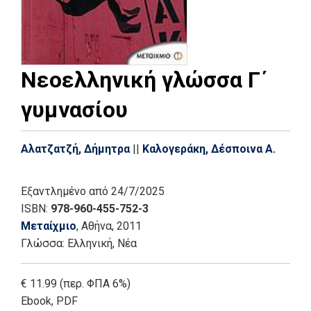
Νεοελληνική γλώσσα Γ΄
γυμνασίου
Αλατζατζή, Δήμητρα
||
Καλογεράκη, Δέσποινα Α.
Εξαντλημένο
από 24/7/2025
ISBN:
978-960-455-752-3
Μεταίχμιο
, Αθήνα
, 2011
Γλώσσα:
Ελληνική, Νέα
€ 11.99 (περ. ΦΠΑ 6%)
Ebook
,
PDF