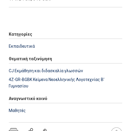
Add: 2014-01-01 00:00:00 - Upd: 2014-01-01 00:00:00
Κατηγορίες
Εκπαιδευτικά
Θεματική ταξινόμηση
CJ Εκμάθηση και διδασκαλία γλωσσών
4Z-GR-BGBK Κείμενα Νεοελληνικής Λογοτεχνίας Β'
Γυμνασίου
Αναγνωστικό κοινό
Μαθητές