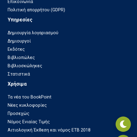
Επικοινωνία
Πολιτική απορρήτου (GDPR)
Υπηρεσίες
Δημιουργία λογαριασμού
Δημιουργοί
Εκδότες
Βιβλιοπώλες
Βιβλιοσκώληκες
Στατιστικά
Χρήσιμα
Τα νέα του BookPoint
Νέες κυκλοφορίες
Προσεχώς
Νόμος Ενιαίας Τιμής
Αιτιολογική Έκθεση και νόμος ΕΤΒ 2018