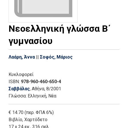
Νεοελληνική γλώσσα Β΄
γυμνασίου
Λαάρη, Άννα
||
Σοφός, Μάριος
Κυκλοφορεί
ISBN:
978-960-460-650-4
Σαββάλας
, Αθήνα
, 8/2001
Γλώσσα:
Ελληνική, Νέα
€ 14.70 (περ. ΦΠΑ 6%)
Βιβλίο
,
Χαρτόδετο
17 x 24 εκ., 316 σελ.