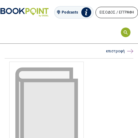
ΕΙΣΟΔΟΣ / ΕΓΓΡΑΦΗ
Podcasts
επιστροφή