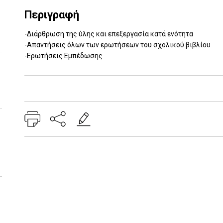
Περιγραφή
-Διάρθρωση της ύλης και επεξεργασία κατά ενότητα
-Απαντήσεις όλων των ερωτήσεων του σχολικού βιβλίου
-Ερωτήσεις Εμπέδωσης
Add: 2014-01-01 00:00:00 - Upd: 2021-04-01 16:50:08