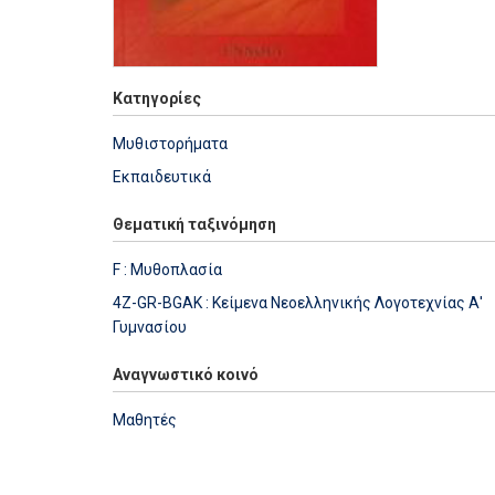
Κατηγορίες
Μυθιστορήματα
Εκπαιδευτικά
Θεματική ταξινόμηση
F : Μυθοπλασία
4Z-GR-BGAK : Κείμενα Νεοελληνικής Λογοτεχνίας Α'
Γυμνασίου
Αναγνωστικό κοινό
Μαθητές