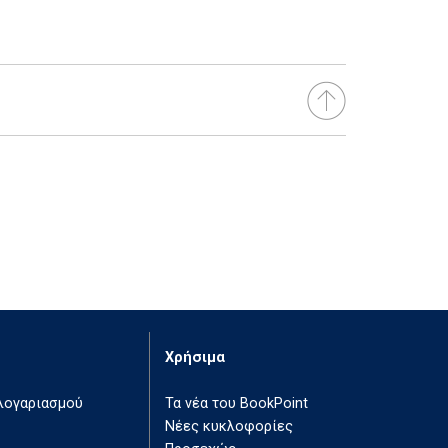
Χρήσιμα
 λογαριασμού
Τα νέα του BookPoint
Νέες κυκλοφορίες