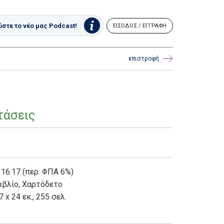
στε το νέο μας Podcast!
ΕΙΣΟΔΟΣ / ΕΓΓΡΑΦΗ
επιστροφή
τάσεις
 16.17 (περ. ΦΠΑ 6%)
ιβλίο
,
Χαρτόδετο
7 x 24 εκ., 255 σελ.