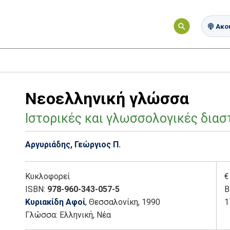
Ακού
Νεοελληνική γλώσσα
Ιστορικές και γλωσσολογικές διασ
Αργυριάδης, Γεώργιος Π.
Κυκλοφορεί
€
ISBN:
978-960-343-057-5
Β
Κυριακίδη Αφοί
, Θεσσαλονίκη
, 1990
1
Γλώσσα:
Ελληνική, Νέα