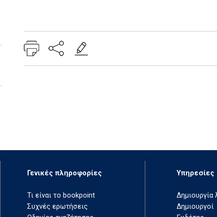
Add: 2014-01-01 00:00:00 - Upd: 2014-01-01 00:00:00
Γενικές πληροφορίες
Υπηρεσίες
Τι είναι το bookpoint
Δημιουργία
Συχνές ερωτήσεις
Δημιουργοί