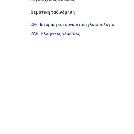
Θεματική ταξινόμηση
CFF : Ιστορική και συγκριτική γλωσσολογία
2AH : Ελληνικές γλώσσες