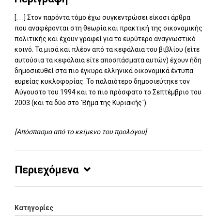
[. . .] Στον παρόντα τόμο έχω συγκεντρώσει είκοσι άρθρα
που αναφέρονται στη θεωρία και πρακτική της οικονομικής
πολιτικής και έχουν γραφεί για το ευρύτερο αναγνωστικό
κοινό. Τα μισά και πλέον από τα κεφάλαια του βιβλίου (είτε
αυτούσια τα κεφάλαια είτε αποσπάσματα αυτών) έχουν ήδη
δημοσιευθεί στα πιο έγκυρα ελληνικά οικονομικά έντυπα
ευρείας κυκλοφορίας. Το παλαιότερο δημοσιεύτηκε τον
Αύγουστο του 1994 και το πιο πρόσφατο το Σεπτέμβριο του
2003 (και τα δύο στο `Βήμα της Κυριακής`).
[Απόσπασμα από το κείμενο του προλόγου]
Περιεχόμενα
Κατηγορίες