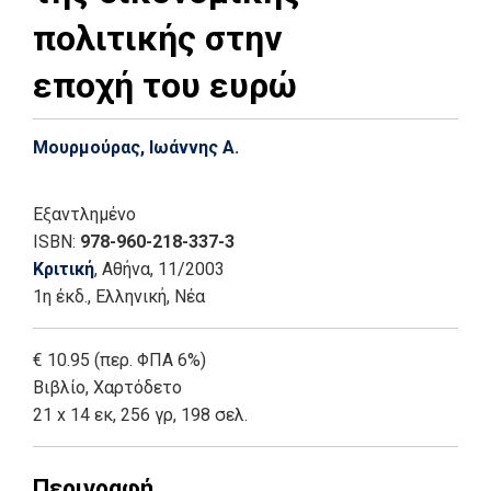
πολιτικής στην
εποχή του ευρώ
Μουρμούρας, Ιωάννης Α.
Εξαντλημένο
ISBN:
978-960-218-337-3
Κριτική
, Αθήνα
, 11/2003
1η έκδ.
,
Ελληνική, Νέα
€ 10.95 (περ. ΦΠΑ 6%)
Βιβλίο
,
Χαρτόδετο
21 x 14 εκ, 256 γρ, 198 σελ.
Περιγραφή