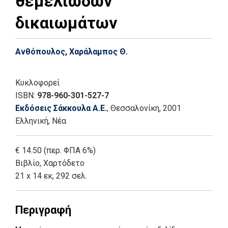
θεμελιωδών
δικαιωμάτων
Ανθόπουλος, Χαράλαμπος Θ.
Κυκλοφορεί
ISBN:
978-960-301-527-7
Εκδόσεις Σάκκουλα Α.Ε.
, Θεσσαλονίκη
, 2001
Ελληνική, Νέα
€ 14.50 (περ. ΦΠΑ 6%)
Βιβλίο
,
Χαρτόδετο
21 x 14 εκ, 292 σελ.
Περιγραφή