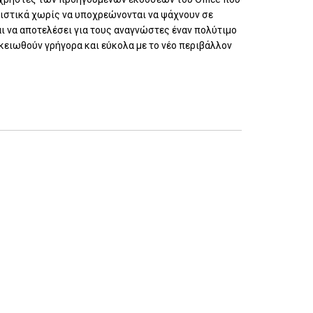
ριστικά χωρίς να υποχρεώνονται να ψάχνουν σε
αι να αποτελέσει για τους αναγνώστες έναν πολύτιμο
ικειωθούν γρήγορα και εύκολα με το νέο περιβάλλον