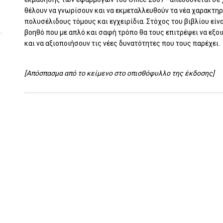
θέλουν να γνωρίσουν και να εκμεταλλευθούν τα νέα χαρακτη
πολυσέλιδους τόμους και εγχειρίδια. Στόχος του βιβλίου είν
βοηθό που με απλό και σαφή τρόπο θα τους επιτρέψει να εξο
και να αξιοποιήσουν τις νέες δυνατότητες που τους παρέχει.
[Απόσπασμα από το κείμενο στο οπισθόφυλλο της έκδοσης]