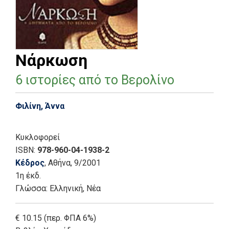
Νάρκωση
6 ιστορίες από το Βερολίνο
Φιλίνη, Άννα
Κυκλοφορεί
ISBN:
978-960-04-1938-2
Κέδρος
, Αθήνα
, 9/2001
1η έκδ.
Γλώσσα:
Ελληνική, Νέα
€ 10.15 (περ. ΦΠΑ 6%)