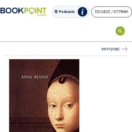
ΕΙΣΟΔΟΣ / ΕΓΓΡΑΦΗ
Podcasts
επιστροφή