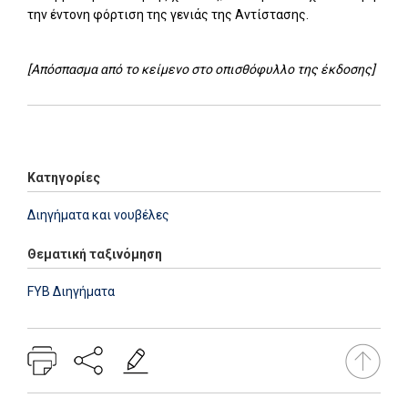
την έντονη φόρτιση της γενιάς της Αντίστασης.
[Απόσπασμα από το κείμενο στο οπισθόφυλλο της έκδοσης]
Add: 2014-01-01 00:00:00 - Upd: 2025-10-09 16:48:02
Κατηγορίες
Διηγήματα και νουβέλες
Θεματική ταξινόμηση
FYB Διηγήματα