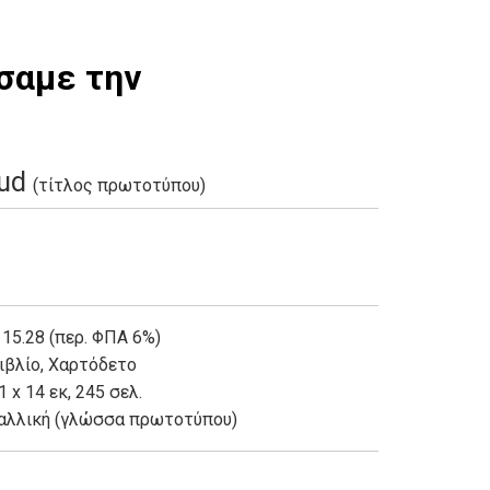
άσαμε την
eud
(τίτλος πρωτοτύπου)
 15.28 (περ. ΦΠΑ 6%)
ιβλίο
,
Χαρτόδετο
1 x 14 εκ, 245 σελ.
αλλική (γλώσσα πρωτοτύπου)