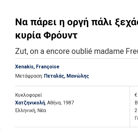
Να πάρει η οργή πάλι ξεχ
κυρία Φρόυντ
Zut, on a encore oublié madame Fr
Xenakis, Françoise
Μετάφραση:
Πεταλάς, Μανώλης
Κυκλοφορεί
€
Χατζηνικολή
, Αθήνα
, 1987
Β
Ελληνική, Νέα
2
Γ