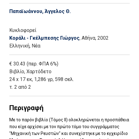
Παπαϊωάννου, Άγγελος Θ.
Κυκλοφορεί
Κοράλι - Γκέλμπεσης Γιώργος
, Αθήνα
, 2002
Ελληνική, Νέα
€ 30.43 (περ. ΦΠΑ 6%)
Βιβλίο
,
Χαρτόδετο
24 x 17 εκ, 1,286 γρ, 598 σελ.
τ. 2 από 2
Περιγραφή
Με το παρόν βιβλίο (Τόμος II) ολοκληρώνεται η προσπάθεια
που είχε αρχίσει με τον πρώτο τόμο του συγγράμματος
"Μηχανική των Ρευστών" και συνεχίστηκε με το εγχειρίδιο