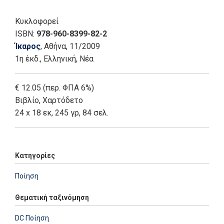
Κυκλοφορεί
ISBN:
978-960-8399-82-2
Ίκαρος
, Αθήνα
, 11/2009
1η έκδ.
,
Ελληνική, Νέα
€ 12.05 (περ. ΦΠΑ 6%)
Βιβλίο
,
Χαρτόδετο
24 x 18 εκ, 245 γρ, 84 σελ.
Κατηγορίες
Ποίηση
Θεματική ταξινόμηση
DC Ποίηση