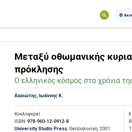
Ακού
Μεταξύ οθωμανικής κυρια
πρόκλησης
Ο ελληνικός κόσμος στα χρόνια τη
Χασιώτης, Ιωάννης Κ.
Κυκλοφορεί
€
ISBN:
978-960-12-0912-8
Β
University Studio Press
, Θεσσαλονίκη
, 2001
1