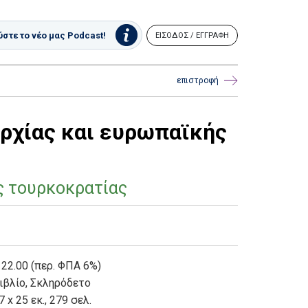
στε το νέο μας Podcast!
ΕΙΣΟΔΟΣ / ΕΓΓΡΑΦΗ
επιστροφή
ρχίας και ευρωπαϊκής
ς τουρκοκρατίας
 22.00 (περ. ΦΠΑ 6%)
ιβλίο
,
Σκληρόδετο
7 x 25 εκ., 279 σελ.