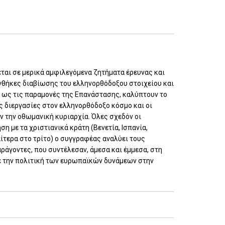
εται σε μερικά αμφιλεγόμενα ζητήματα έρευνας και
υνθήκες διαβίωσης του ελληνορθόδοξου στοιχείου και
η ως τις παραμονές της Επανάστασης, καλύπτουν το
ές διεργασίες στον ελληνορθόδοξο κόσμο και οι
ν την οθωμανική κυριαρχία. Όλες σχεδόν οι
 με τα χριστιανικά κράτη (Βενετία, Ισπανία,
ιαίτερα στο τρίτο) ο συγγραφέας αναλύει τους
ράγοντες, που συντέλεσαν, άμεσα και έμμεσα, στη
ε την πολιτική των ευρωπαϊκών δυνάμεων στην