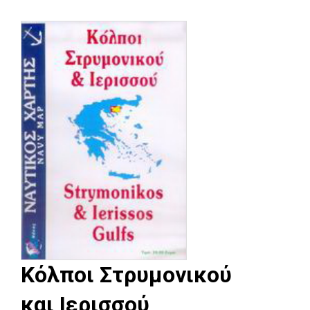
Κόλποι Στρυμονικού
και Ιερισσού