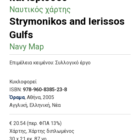
Ναυτικός χάρτης
Strymonikos and Ierissos
Gulfs
Navy Map
Επιμέλεια κειμένου:
Συλλογικό έργο
Κυκλοφορεί
ISBN:
978-960-8385-23-8
Όραμα
, Αθήνα
, 2005
Αγγλική
,
Ελληνική, Νέα
€ 20.54 (περ. ΦΠΑ 13%)
Χάρτης
,
Χάρτης διπλωμένος
30 x 21 εκ, 87 γρ