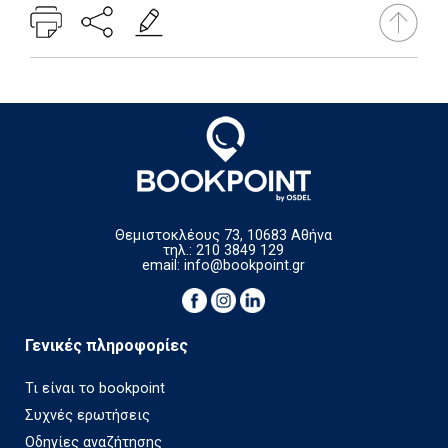
Θεμιστοκλέους 73, 10683 Αθήνα
τηλ.: 210 3849 129
email:
info@bookpoint.gr
Γενικές πληροφορίες
Τι είναι το bookpoint
Συχνές ερωτήσεις
Οδηγίες αναζήτησης