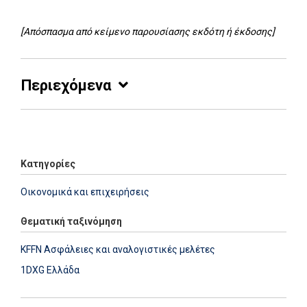
[Απόσπασμα από κείμενο παρουσίασης εκδότη ή έκδοσης]
Περιεχόμενα
Add: 2014-01-01 00:00:00 - Upd: 2014-01-01 00:00:00
Κατηγορίες
Οικονομικά και επιχειρήσεις
Θεματική ταξινόμηση
KFFN Ασφάλειες και αναλογιστικές μελέτες
1DXG Ελλάδα