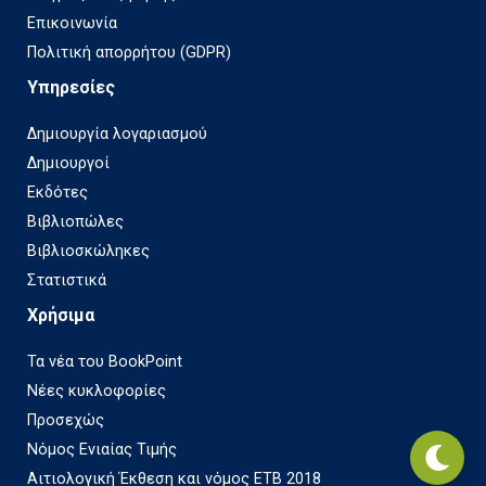
Επικοινωνία
Πολιτική απορρήτου (GDPR)
Υπηρεσίες
Δημιουργία λογαριασμού
Δημιουργοί
Εκδότες
Βιβλιοπώλες
Βιβλιοσκώληκες
Στατιστικά
Χρήσιμα
Τα νέα του BookPoint
Νέες κυκλοφορίες
Προσεχώς
Νόμος Ενιαίας Τιμής
Αιτιολογική Έκθεση και νόμος ΕΤΒ 2018