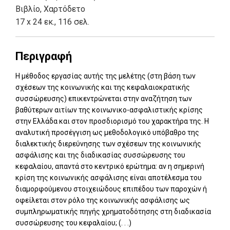
Βιβλίο
,
Χαρτόδετο
17 x 24 εκ., 116 σελ.
Περιγραφή
Η μέθοδος εργασίας αυτής της μελέτης (στη βάση των
σχέσεων της κοινωνικής και της κεφαλαιοκρατικής
συσσώρευσης) επικεντρώνεται στην αναζήτηση των
βαθύτερων αιτίων της κοινωνικο-ασφαλιστικής κρίσης
στην Ελλάδα και στον προσδιορισμό του χαρακτήρα της. Η
αναλυτική προσέγγιση ως μεθοδολογικό υπόβαθρο της
διαλεκτικής διερεύνησης των σχέσεων της κοινωνικής
ασφάλισης και της διαδικασίας συσσώρευσης του
κεφαλαίου, απαντά στο κεντρικό ερώτημα: αν η σημερινή
κρίση της κοινωνικής ασφάλισης είναι αποτέλεσμα του
διαμορφούμενου στοιχειώδους επιπέδου των παροχών ή
οφείλεται στον ρόλο της κοινωνικής ασφάλισης ως
συμπληρωματικής πηγής χρηματοδότησης στη διαδικασία
συσσώρευσης του κεφαλαίου; (. . .)