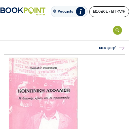
ΕΙΣΟΔΟΣ / ΕΓΓΡΑΦΗ
Podcasts
επιστροφή