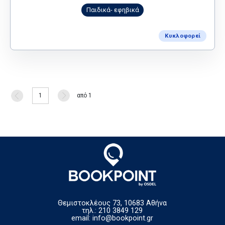
Παιδικά- εφηβικά
Κυκλοφορεί
1
από 1
Θεμιστοκλέους 73, 10683 Αθήνα
τηλ.: 210 3849 129
email:
info@bookpoint.gr