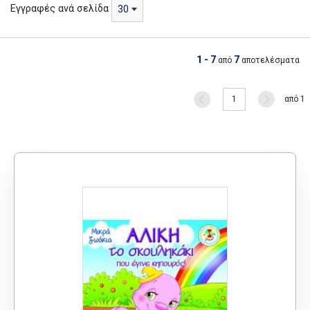
Εγγραφές ανά σελίδα
30
1 - 7
7
από
αποτελέσματα
1
από 1