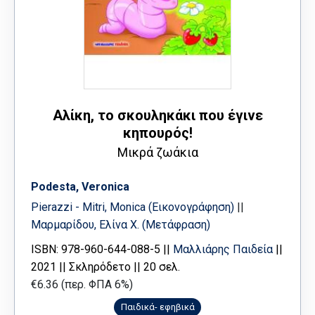
Αλίκη, το σκουληκάκι που έγινε
κηπουρός!
Μικρά ζωάκια
Podesta, Veronica
Pierazzi - Mitri, Monica (Εικονογράφηση)
||
Μαρμαρίδου, Ελίνα Χ. (Μετάφραση)
ISBN: 978-960-644-088-5 ||
Μαλλιάρης Παιδεία
||
2021 || Σκληρόδετο || 20 σελ.
€6.36 (περ. ΦΠΑ 6%)
Παιδικά- εφηβικά