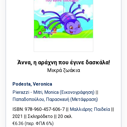
Άννα, η αράχνη που έγινε δασκάλα!
Μικρά ζωάκια
Podesta, Veronica
Pierazzi - Mitri, Monica (Εικονογράφηση)
||
Παπαδοπούλου, Παρασκευή (Μετάφραση)
ISBN: 978-960-457-606-7 ||
Μαλλιάρης Παιδεία
||
2021 || Σκληρόδετο || 20 σελ.
€6.36 (περ. ΦΠΑ 6%)