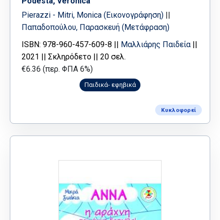
Podesta, Veronica
Pierazzi - Mitri, Monica (Εικονογράφηση)
||
Παπαδοπούλου, Παρασκευή (Μετάφραση)
ISBN: 978-960-457-609-8 ||
Μαλλιάρης Παιδεία
||
2021 || Σκληρόδετο || 20 σελ.
€6.36 (περ. ΦΠΑ 6%)
Παιδικά- εφηβικά
Κυκλοφορεί