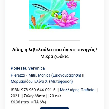
Λίλη, η λιβελούλα που έγινε κυνηγός!
Μικρά ζωάκια
Podesta, Veronica
Pierazzi - Mitri, Monica (Εικονογράφηση)
||
Μαρμαρίδου, Ελίνα Χ. (Μετάφραση)
ISBN: 978-960-644-091-5 ||
Μαλλιάρης Παιδεία
||
2021 || Σκληρόδετο || 20 σελ.
€6.36 (περ. ΦΠΑ 6%)