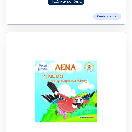
Παιδικά- εφηβικά
Κυκλοφορεί