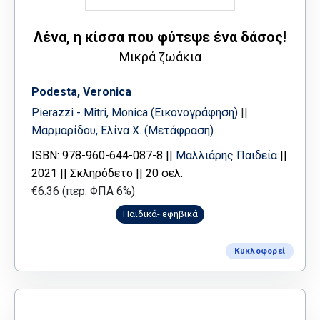
Λένα, η κίσσα που φύτεψε ένα δάσος!
Μικρά ζωάκια
Podesta, Veronica
Pierazzi - Mitri, Monica (Εικονογράφηση)
||
Μαρμαρίδου, Ελίνα Χ. (Μετάφραση)
ISBN: 978-960-644-087-8 ||
Μαλλιάρης Παιδεία
||
2021 || Σκληρόδετο || 20 σελ.
€6.36 (περ. ΦΠΑ 6%)
Παιδικά- εφηβικά
Κυκλοφορεί