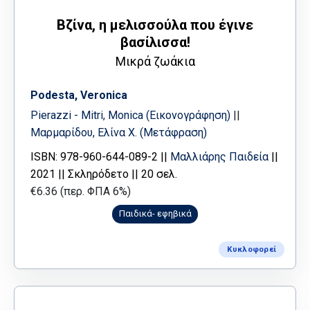
Βζίνα, η μελισσούλα που έγινε
βασίλισσα!
Μικρά ζωάκια
Podesta, Veronica
Pierazzi - Mitri, Monica (Εικονογράφηση)
||
Μαρμαρίδου, Ελίνα Χ. (Μετάφραση)
ISBN: 978-960-644-089-2 ||
Μαλλιάρης Παιδεία
||
2021 || Σκληρόδετο || 20 σελ.
€6.36 (περ. ΦΠΑ 6%)
Παιδικά- εφηβικά
Κυκλοφορεί