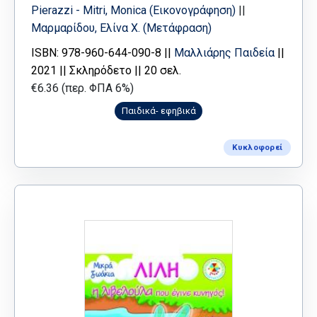
Pierazzi - Mitri, Monica (Εικονογράφηση)
||
Μαρμαρίδου, Ελίνα Χ. (Μετάφραση)
ISBN: 978-960-644-090-8 ||
Μαλλιάρης Παιδεία
||
2021 || Σκληρόδετο || 20 σελ.
€6.36 (περ. ΦΠΑ 6%)
Παιδικά- εφηβικά
Κυκλοφορεί